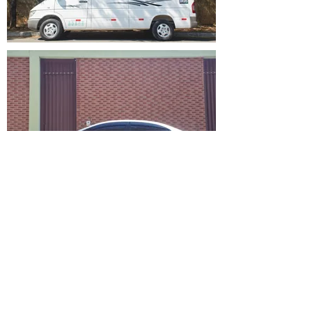
Sprinter 21 lugares
Sprinter 15 lugares
Sprinter 14 lugares
Honda Civic
Cobalt
HB20